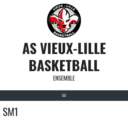
Aller
au
contenu
AS VIEUX-LILLE
BASKETBALL
ENSEMBLE
SM1