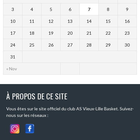
3
4
5
6
7
8
9
10
11
12
13
14
15
16
17
18
19
20
21
22
23
24
25
26
27
28
29
30
31
« Nov
À PROPOS DE CE SITE
Vous êtes sur le site officiel du club AS Vieux-Lille Basket. Suivez-
nous sur les réseaux :