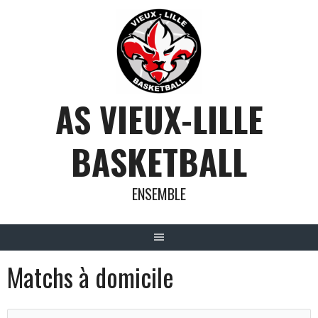
Aller
au
contenu
AS VIEUX-LILLE
BASKETBALL
ENSEMBLE
Matchs à domicile