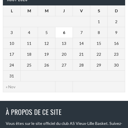
L
M
M
J
V
S
D
1
2
3
4
5
6
7
8
9
10
11
12
13
14
15
16
17
18
19
20
21
22
23
24
25
26
27
28
29
30
31
« Nov
À PROPOS DE CE SITE
Vous êtes sur le site officiel du club AS Vieux-Lille Basket. Suivez-