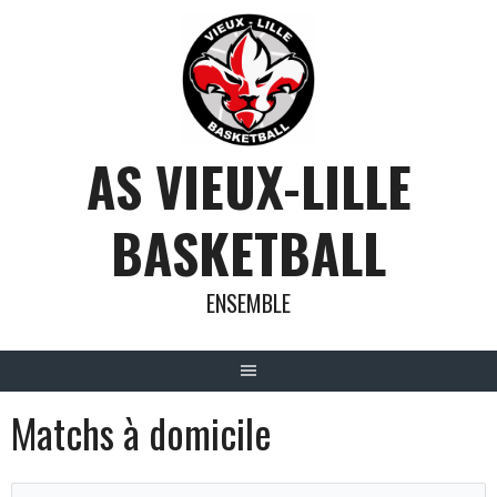
Aller
au
contenu
AS VIEUX-LILLE
BASKETBALL
ENSEMBLE
Matchs à domicile