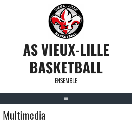
Aller
au
contenu
AS VIEUX-LILLE
BASKETBALL
ENSEMBLE
Multimedia