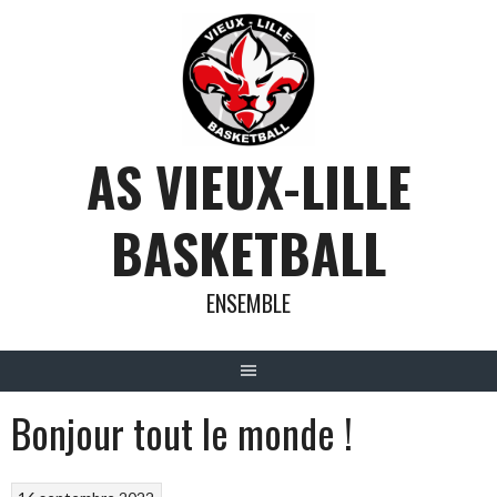
Aller
au
contenu
AS VIEUX-LILLE
BASKETBALL
ENSEMBLE
Bonjour tout le monde !