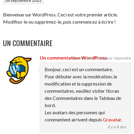
16 septembre 2022
Bienvenue sur WordPress. Ceci est votre premier article.
Modifiez-le ou supprimez-le, puis commencez à écrire !
UN COMMENTAIRE
Un commentateur WordPress
Connectez-vous pour répondre
Bonjour, ceci est un commentaire.
Pour débuter avec la modération, la
modification et la suppression de
commentaires, veuillez visiter l’écran
des Commentaires dans le Tableau de
bord.
Les avatars des personnes qui
commentent arrivent depuis
Gravatar
.
il y a 4 ans